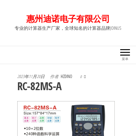
前
往
惠州迪诺电子有限公司
内
专业的计算器生产厂家，全球知名的计算器品牌JOINUS
容
菜单
2023年11月20日
作者
HZDINO
0
RC-82MS-A