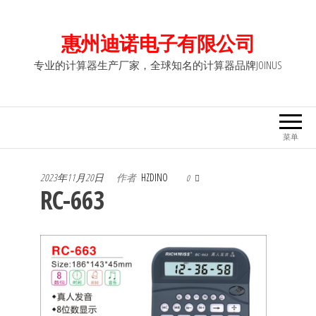
前
往
惠州迪诺电子有限公司
内
专业的计算器生产厂家，全球知名的计算器品牌JOINUS
容
菜单
2023年11月20日
作者
HZDINO
0
RC-663