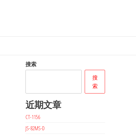
搜索
搜
索
近期文章
CT-1156
JS-82MS-D