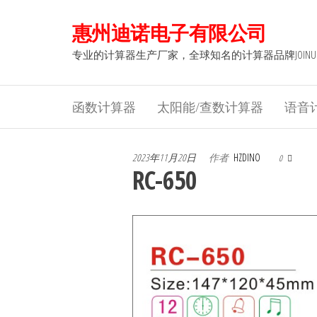
前
惠州迪诺电子有限公司
往
内
专业的计算器生产厂家，全球知名的计算器品牌JOINU
容
函数计算器
太阳能/查数计算器
语音
2023年11月20日
作者
HZDINO
0
RC-650