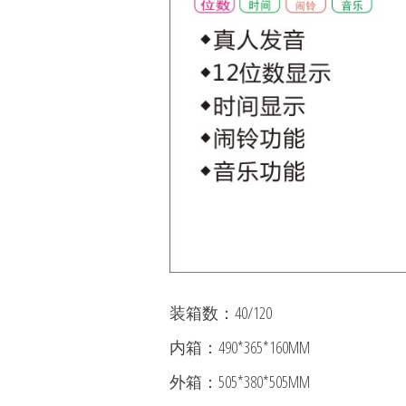
装箱数：40/120
内箱：490*365*160MM
外箱：505*380*505MM