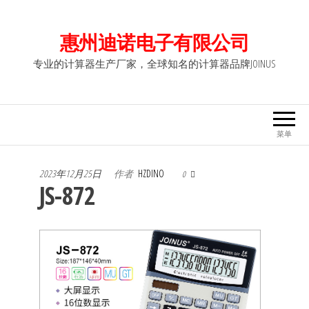
前
往
惠州迪诺电子有限公司
内
专业的计算器生产厂家，全球知名的计算器品牌JOINUS
容
菜单
2023年12月25日
作者
HZDINO
0
JS-872