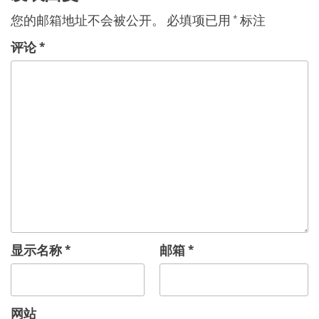
文
航
您的邮箱地址不会被公开。
必填项已用
*
标注
章
评论
*
显示名称
*
邮箱
*
网站