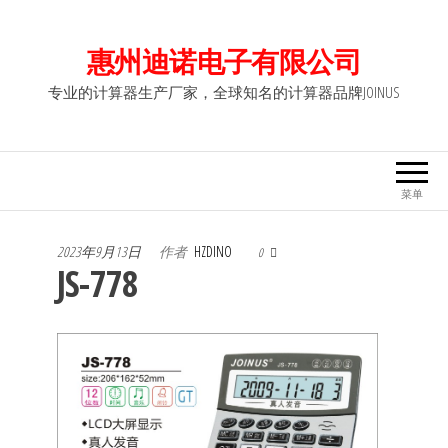
前
往
惠州迪诺电子有限公司
内
专业的计算器生产厂家，全球知名的计算器品牌JOINUS
容
菜单
2023年9月13日
作者
HZDINO
0
JS-778