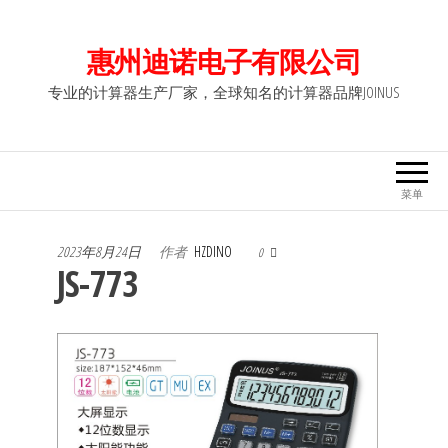
前
往
惠州迪诺电子有限公司
内
专业的计算器生产厂家，全球知名的计算器品牌JOINUS
容
菜单
2023年8月24日
作者
HZDINO
0
JS-773