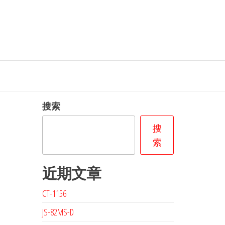
搜索
搜
索
近期文章
CT-1156
JS-82MS-D