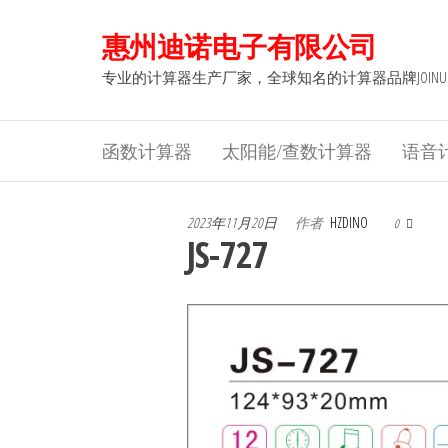
前
惠州迪诺电子有限公司
往
内
专业的计算器生产厂家，全球知名的计算器品牌JOINU
容
函数计算器
太阳能/查数计算器
语音
2023年11月20日
作者
HZDINO
0
JS-727