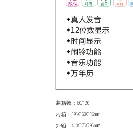
装箱数：60/120
内箱：395X360X136mm
外箱：410X375X295mm