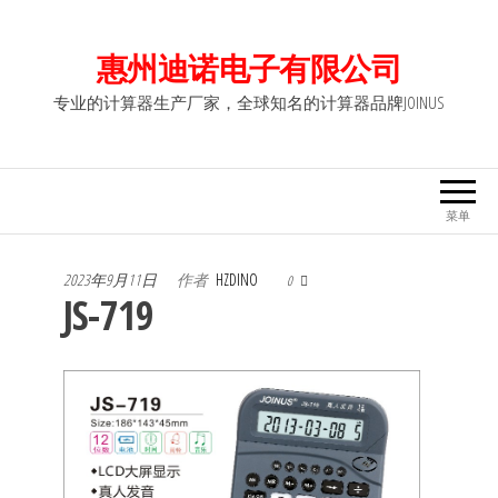
前
往
惠州迪诺电子有限公司
内
专业的计算器生产厂家，全球知名的计算器品牌JOINUS
容
菜单
2023年9月11日
作者
HZDINO
0
JS-719