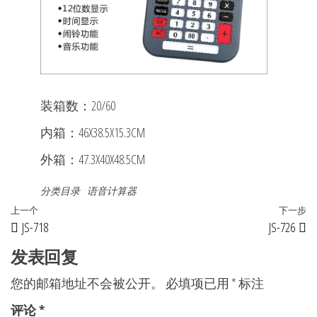
装箱数：20/60
内箱：46X38.5X15.3CM
外箱：47.3X40X48.5CM
分类目录
语音计算器
文
上
上一个
下一步
JS-718
JS-726
章
一
篇
发表回复
导
文
航
您的邮箱地址不会被公开。
必填项已用
*
标注
章
评论
*